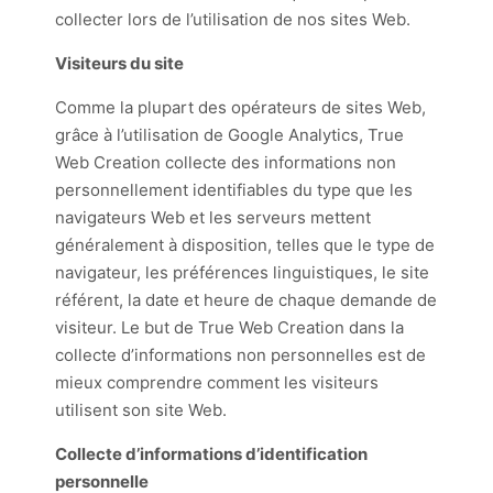
collecter lors de l’utilisation de nos sites Web.
Visiteurs du site
Comme la plupart des opérateurs de sites Web,
grâce à l’utilisation de Google Analytics, True
Web Creation collecte des informations non
personnellement identifiables du type que les
navigateurs Web et les serveurs mettent
généralement à disposition, telles que le type de
navigateur, les préférences linguistiques, le site
référent, la date et heure de chaque demande de
visiteur. Le but de True Web Creation dans la
collecte d’informations non personnelles est de
mieux comprendre comment les visiteurs
utilisent son site Web.
Collecte d’informations d’identification
personnelle