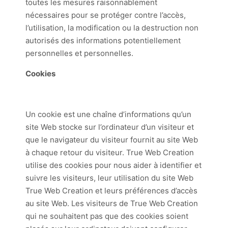
toutes les mesures raisonnablement
nécessaires pour se protéger contre l’accès,
l’utilisation, la modification ou la destruction non
autorisés des informations potentiellement
personnelles et personnelles.
Cookies
Un cookie est une chaîne d’informations qu’un
site Web stocke sur l’ordinateur d’un visiteur et
que le navigateur du visiteur fournit au site Web
à chaque retour du visiteur. True Web Creation
utilise des cookies pour nous aider à identifier et
suivre les visiteurs, leur utilisation du site Web
True Web Creation et leurs préférences d’accès
au site Web. Les visiteurs de True Web Creation
qui ne souhaitent pas que des cookies soient